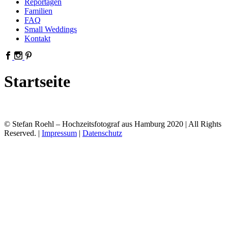
Reportagen
Familien
FAQ
Small Weddings
Kontakt
Startseite
© Stefan Roehl – Hochzeitsfotograf aus Hamburg 2020 | All Rights
Reserved. |
Impressum
|
Datenschutz