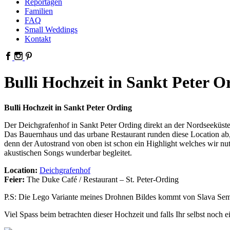
Reportagen
Familien
FAQ
Small Weddings
Kontakt
Bulli Hochzeit in Sankt Peter O
Bulli Hochzeit in Sankt Peter Ording
Der Deichgrafenhof in Sankt Peter Ording direkt an der Nordseeküste 
Das Bauernhaus und das urbane Restaurant runden diese Location ab, ni
denn der Autostrand von oben ist schon ein Highlight welches wir n
akustischen Songs wunderbar begleitet.
Location:
Deichgrafenhof
Feier:
The Duke Café / Restaurant – St. Peter-Ording
P.S: Die Lego Variante meines Drohnen Bildes kommt von Slava Se
Viel Spass beim betrachten dieser Hochzeit und falls Ihr selbst noch 