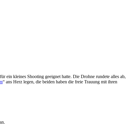
ür ein kleines Shooting geeignet hatte. Die Drohne rundete alles ab,
rn
“ ans Herz legen, die beiden haben die freie Trauung mit ihren
an.