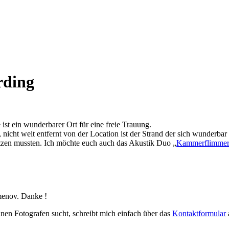
rding
ist ein wunderbarer Ort für eine freie Trauung.
cht weit entfernt von der Location ist der Strand der sich wunderbar f
utzen mussten. Ich möchte euch auch das Akustik Duo „
Kammerflimme
menov. Danke !
einen Fotografen sucht, schreibt mich einfach über das
Kontaktformular