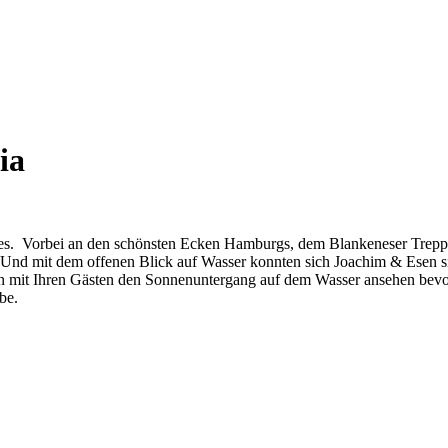
ia
res. Vorbei an den schönsten Ecken Hamburgs, dem Blankeneser Trepp
Und mit dem offenen Blick auf Wasser konnten sich Joachim & Esen sic
en mit Ihren Gästen den Sonnenuntergang auf dem Wasser ansehen bevor
be.