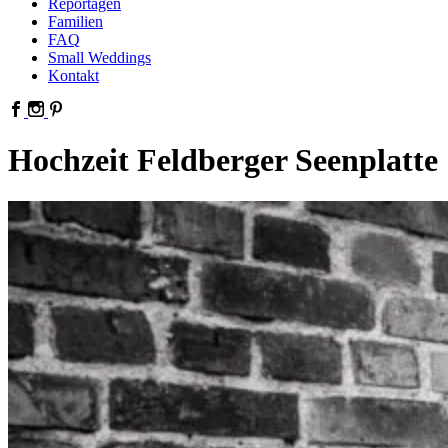
Reportagen
Familien
FAQ
Small Weddings
Kontakt
Hochzeit Feldberger Seenplatte