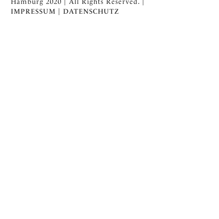
Hamburg 2020 | All Rights Reserved. |
IMPRESSUM
|
DATENSCHUTZ