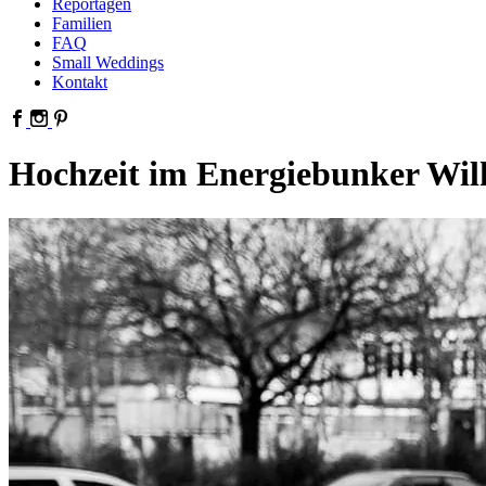
Reportagen
Familien
FAQ
Small Weddings
Kontakt
Hochzeit im Energiebunker Wi