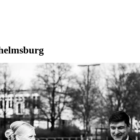
lhelmsburg