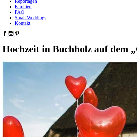
Reportagen
Familien
FAQ
Small Weddings
Kontakt
Hochzeit in Buchholz auf dem 