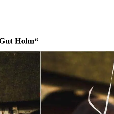
„Gut Holm“