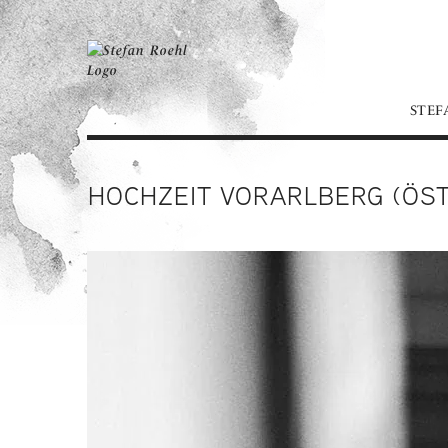
STEF
HOCHZEIT VORARLBERG (ÖST