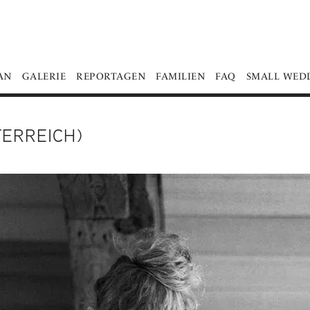
AN
GALERIE
REPORTAGEN
FAMILIEN
FAQ
SMALL WED
ERREICH)