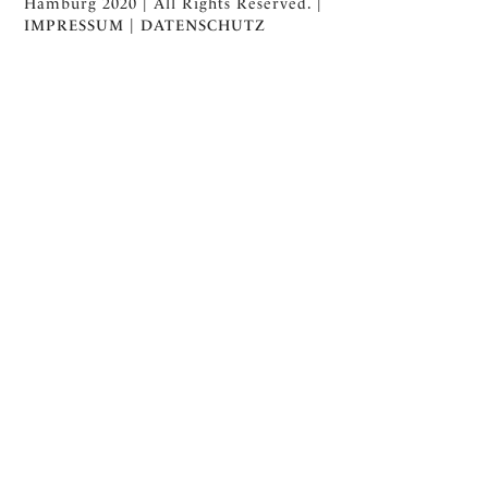
Hamburg 2020 | All Rights Reserved. |
IMPRESSUM
|
DATENSCHUTZ