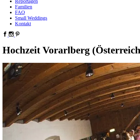
Reportagen
Familien
FAQ
Small Weddings
Kontakt
Hochzeit Vorarlberg (Österreich