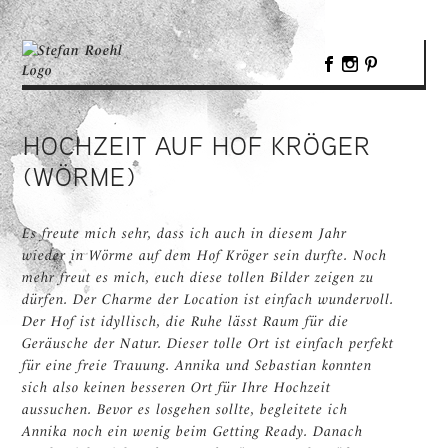
HOCHZEIT AUF HOF KRÖGER
(WÖRME)
Es freute mich sehr, dass ich auch in diesem Jahr
wieder in Wörme auf dem Hof Kröger sein durfte. Noch
mehr freut es mich, euch diese tollen Bilder zeigen zu
dürfen. Der Charme der Location ist einfach wundervoll.
Der Hof ist idyllisch, die Ruhe lässt Raum für die
Geräusche der Natur. Dieser tolle Ort ist einfach perfekt
für eine freie Trauung. Annika und Sebastian konnten
sich also keinen besseren Ort für Ihre Hochzeit
aussuchen. Bevor es losgehen sollte, begleitete ich
Annika noch ein wenig beim Getting Ready. Danach