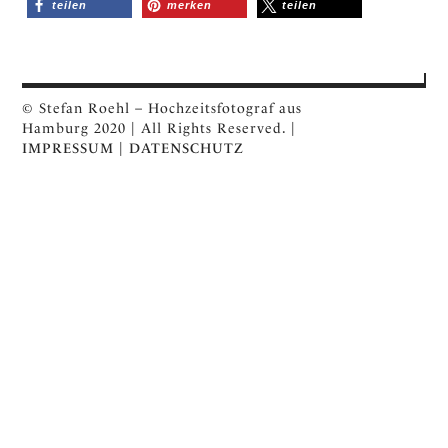
teilen
merken
teilen
© Stefan Roehl – Hochzeitsfotograf aus
Hamburg 2020 | All Rights Reserved. |
IMPRESSUM
|
DATENSCHUTZ