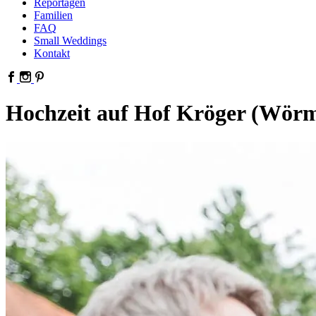
Reportagen
Familien
FAQ
Small Weddings
Kontakt
Hochzeit auf Hof Kröger (Wör