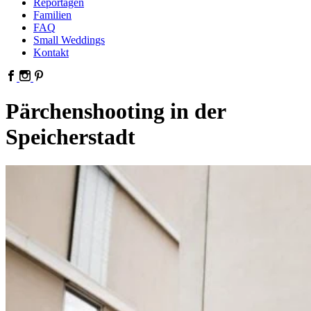
Reportagen
Familien
FAQ
Small Weddings
Kontakt
Pärchenshooting in der
Speicherstadt