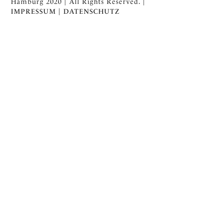
Hamburg 2020 | All Rights Reserved. |
IMPRESSUM
|
DATENSCHUTZ