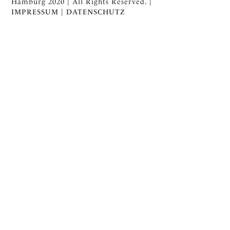
Hamburg 2020 | All Rights Reserved. |
IMPRESSUM
|
DATENSCHUTZ