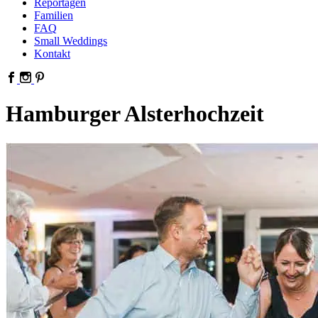
Reportagen
Familien
FAQ
Small Weddings
Kontakt
Hamburger Alsterhochzeit